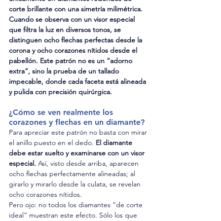
corte brillante con una simetría milimétrica.
Cuando se observa con un visor especial 
que filtra la luz en diversos tonos, se 
distinguen ocho flechas perfectas desde la 
corona y ocho corazones nítidos desde el 
pabellón. Este patrón no es un “adorno 
extra”, sino la prueba de un tallado 
impecable, donde cada faceta está alineada 
y pulida con precisión quirúrgica.
¿Cómo se ven realmente los 
corazones y flechas en un diamante?
Para apreciar este patrón no basta con mirar 
el anillo puesto en el dedo. 
El diamante 
debe estar suelto y examinarse con un visor 
especial.
 Así, visto desde arriba, aparecen 
ocho flechas perfectamente alineadas; al 
girarlo y mirarlo desde la culata, se revelan 
ocho corazones nítidos.
Pero ojo: no todos los diamantes “de corte 
ideal” muestran este efecto. Sólo los que 