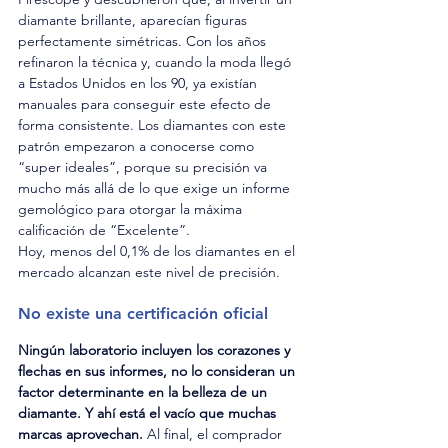
diamante brillante, aparecían figuras 
perfectamente simétricas. Con los años 
refinaron la técnica y, cuando la moda llegó 
a Estados Unidos en los 90, ya existían 
manuales para conseguir este efecto de 
forma consistente. Los diamantes con este 
patrón empezaron a conocerse como 
“super ideales”, porque su precisión va 
mucho más allá de lo que exige un informe 
gemológico para otorgar la máxima 
calificación de “Excelente”.
Hoy, menos del 0,1% de los diamantes en el 
mercado alcanzan este nivel de precisión.
No existe una certificación oficial
Ningún laboratorio incluyen los corazones y 
flechas en sus informes, no lo consideran un 
factor determinante en la belleza de un 
diamante. Y ahí está el vacío que muchas 
marcas aprovechan.
 Al final, el comprador 