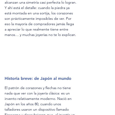
alcanzan una simetría casi perfecta lo logran. 
Y ahí está el detalle: cuando la piedra ya 
está montada en una sortija, los corazones 
son prácticamente imposibles de ver. Por 
eso la mayoría de compradores jamás llega 
a apreciar lo que realmente tiene entre 
manos… y muchas joyerías no te lo explican.
Historia breve: de Japón al mundo
El patrón de corazones y flechas no tiene 
nada que ver con la joyería clásica: es un 
invento relativamente moderno. Nació en 
Japón en los años 80, cuando unos 
talladores usaron un dispositivo llamado 
Firescope y descubrieron que, al invertir un 