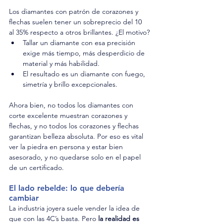
Los diamantes con patrón de corazones y 
flechas suelen tener un sobreprecio del 10 
al 35% respecto a otros brillantes. ¿El motivo?
Tallar un diamante con esa precisión 
exige más tiempo, más desperdicio de 
material y más habilidad.
El resultado es un diamante con fuego, 
simetría y brillo excepcionales.
Ahora bien, no todos los diamantes con 
corte excelente muestran corazones y 
flechas, y no todos los corazones y flechas 
garantizan belleza absoluta. Por eso es vital 
ver la piedra en persona y estar bien 
asesorado, y no quedarse solo en el papel 
de un certificado.
El lado rebelde: lo que debería 
cambiar
La industria joyera suele vender la idea de 
que con las 4C’s basta. Pero 
la realidad es 