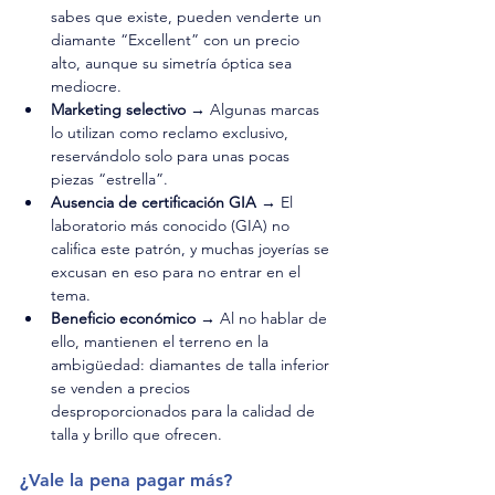
sabes que existe, pueden venderte un 
diamante “Excellent” con un precio 
alto, aunque su simetría óptica sea 
mediocre.
Marketing selectivo →
 Algunas marcas 
lo utilizan como reclamo exclusivo, 
reservándolo solo para unas pocas 
piezas “estrella”.
Ausencia de certificación GIA →
 El 
laboratorio más conocido (GIA) no 
califica este patrón, y muchas joyerías se 
excusan en eso para no entrar en el 
tema.
Beneficio económico →
 Al no hablar de 
ello, mantienen el terreno en la 
ambigüedad: diamantes de talla inferior 
se venden a precios 
desproporcionados para la calidad de 
talla y brillo que ofrecen.
¿Vale la pena pagar más?