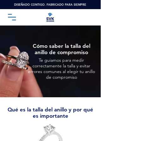
DISEÑADO CONTIGO. FABRICADO PARA SIEMPRE
Cómo saber la talla del
anillo de compromiso
Te guiamos para medir
correctamente la talla y evitar
errores comunes al elegir tu anillo
de compromiso
Qué es la talla del anillo y por qué
es importante