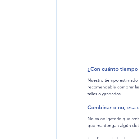
¿Con cuánto tiempo 
Nuestro tiempo estimado de
recomendable comprar las 
tallas o grabados.
Combinar o no, esa e
No es obligatorio que amba
que mantengan algún deta