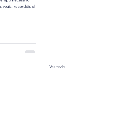
tiempo necesario 
 veáis, recordéis el 
Ver todo