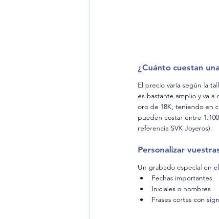
¿Cuánto cuestan una
El precio varía según la ta
es bastante amplio y va a
oro de 18K, teniendo en cu
pueden costar entre 1.100
referencia SVK Joyeros).
Personalizar vuestra
Un grabado especial en el 
Fechas importantes
Iniciales o nombres
Frases cortas con sign