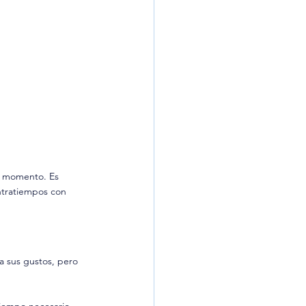
mo momento. Es 
ntratiempos con 
a sus gustos, pero 