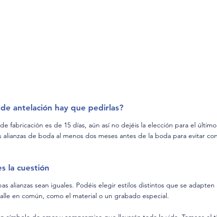
de antelación hay que pedirlas?
 fabricación es de 15 días, aún así no dejéis la elección para el últi
alianzas de boda al menos dos meses antes de la boda para evitar co
s la cuestión
s alianzas sean iguales. Podéis elegir estilos distintos que se adapten 
lle en común, como el material o un grabado especial.