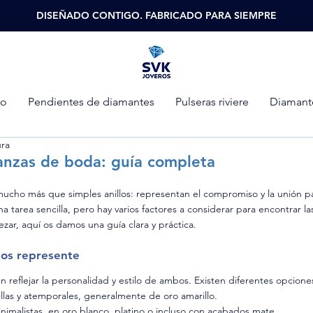
DISEÑADO CONTIGO. FABRICADO PARA SIEMPRE
so
Pendientes de diamantes
Pulseras riviere
Diamante
ura
anzas de boda: guía completa
ucho más que simples anillos: representan el compromiso y la unión par
a tarea sencilla, pero hay varios factores a considerar para encontrar la
ar, aquí os damos una guía clara y práctica.
 os represente
 reflejar la personalidad y estilo de ambos. Existen diferentes opcione
illas y atemporales, generalmente de oro amarillo.
imalistas, en oro blanco, platino o incluso con acabados mate.