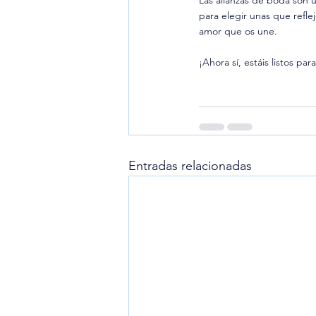
Las alianzas de boda son 
para elegir unas que refle
amor que os une.
¡Ahora sí, estáis listos par
Entradas relacionadas