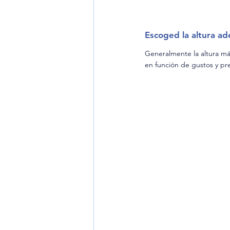
Escoged la altura a
Generalmente la altura má
en función de gustos y pre